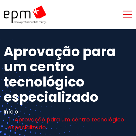
Aprovação para
um centro
tecnológico
especializado
Início
Aprovação para um centro tecnológico
especializado