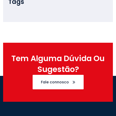
Tags
Tem Alguma Dúvida Ou
Sugestão?
Fale connosco