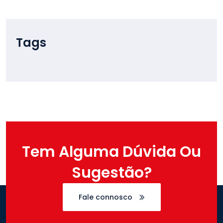
Tags
Tem Alguma Dúvida Ou
Sugestão?
Fale connosco