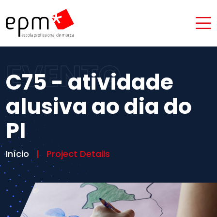
EVENTO
C75 - atividade
alusiva ao dia do
PI
Início
Project Details