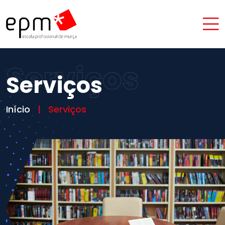
Serviços
Serviços
Início
Serviços