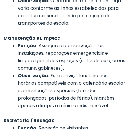
Observação:
O horário de recolha e entrega
varia conforme as linhas estabelecidas para
cada turma, sendo gerido pela equipa de
transportes da escola.
Manutenção e Limpeza
Função:
Assegura a conservação das
instalações, reparações emergenciais e
limpeza geral dos espaços (salas de aula, áreas
comuns, gabinetes).
Observação:
Este serviço funciona nos
horários compatíveis com o calendário escolar
e, em situações especiais (feriados
prolongados, períodos de férias), mantém
apenas a limpeza mínima indispensável.
Secretaria / Receção
Função:
Receção de visitantes,