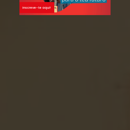
Inscreve-te aqui!